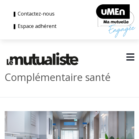
❚ Contactez-nous
❚ Espace adhérent
Complémentaire santé