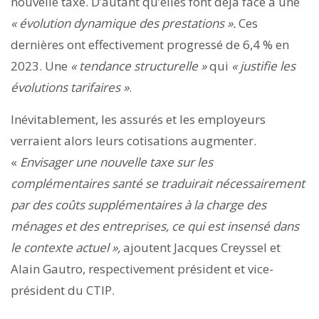
nouvelle taxe. D’autant qu’elles font déjà face à une
« évolution dynamique des prestations ».
Ces
dernières ont effectivement progressé de 6,4 % en
2023. Une
«
tendance structurelle »
qui
« justifie les
évolutions tarifaires »
.
Inévitablement, les assurés et les employeurs
verraient alors leurs cotisations augmenter.
«
Envisager une nouvelle taxe sur les
complémentaires santé se traduirait nécessairement
par des coûts supplémentaires à la charge des
ménages et des entreprises, ce qui est insensé dans
le contexte actuel »,
ajoutent Jacques Creyssel et
Alain Gautro, respectivement président et vice-
président du CTIP.