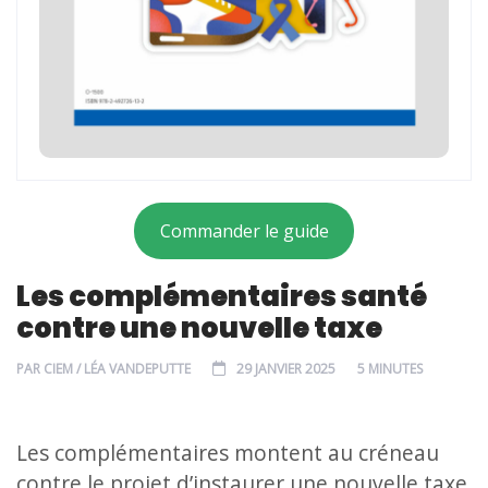
Commander le guide
Les complémentaires santé
contre une nouvelle taxe
PAR
CIEM / LÉA VANDEPUTTE
29 JANVIER 2025
5 MINUTES
Les complémentaires montent au créneau
contre le projet d’instaurer une nouvelle taxe