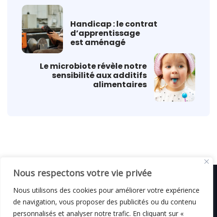
Handicap : le contrat
d’apprentissage
est aménagé
Le microbiote révèle notre
sensibilité aux additifs
alimentaires
Nous respectons votre vie privée
Nous utilisons des cookies pour améliorer votre expérience
de navigation, vous proposer des publicités ou du contenu
© C i E M
2026
personnalisés et analyser notre trafic. En cliquant sur «