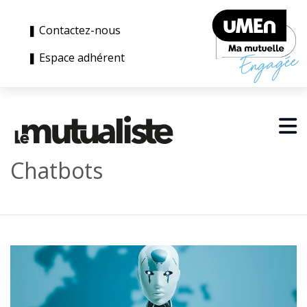
❚ Contactez-nous
❚ Espace adhérent
Chatbots