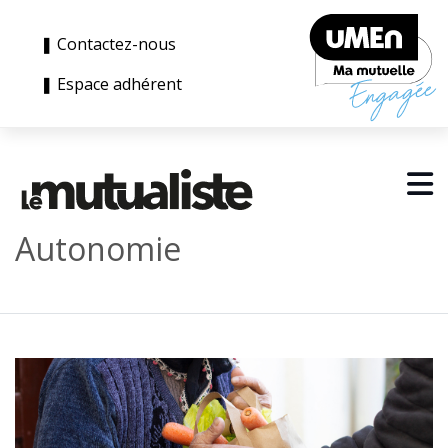
❚ Contactez-nous
❚ Espace adhérent
Autonomie