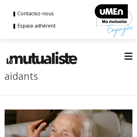
❚ Contactez-nous
❚ Espace adhérent
aidants