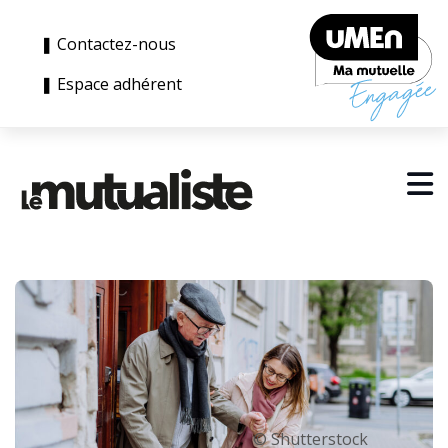
❚ Contactez-nous
❚ Espace adhérent
© Shutterstock