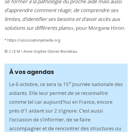
se former à la pathologie du proche aidé mais aussi
d’apprendre comment réagir, de comprendre ses
limites, d’identifier ses besoins et d’avoir accès aux
solutions sur différents plans
»
,
pour Morgane Hiron.
* https://associationjetaide.org
© C I E M / Anne-Sophie Glover-Bondeau
À vos agendas
e
Le 6 octobre, ce sera la 15
Journée nationale des
aidants. Elle leur permet de se reconnaître
comme tel car aujourd’hui en France, encore
près d’1 aidant sur 2 s’ignore. C’est aussi
l’occasion de s’informer, de se faire
accompagner et de rencontrer des structures ou