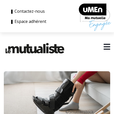
❚ Contactez-nous
❚ Espace adhérent
©Shutterstock