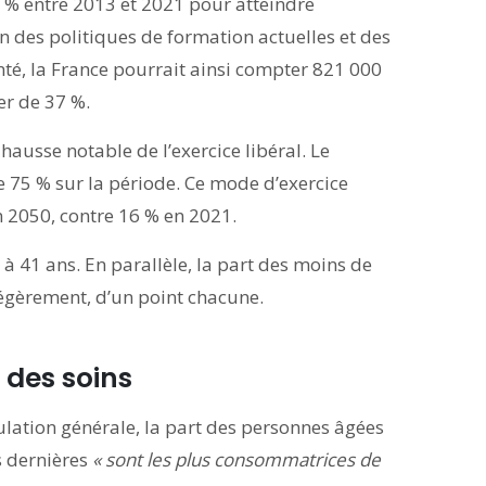
 % entre 2013 et 2021 pour atteindre
n des politiques de formation actuelles et des
té, la France pourrait ainsi compter 821 000
er de 37 %.
hausse notable de l’exercice libéral. Le
e 75 % sur la période. Ce mode d’exercice
n 2050, contre 16 % en 2021.
 à 41 ans. En parallèle, la part des moins de
légèrement, d’un point chacune.
e des soins
pulation générale, la part des personnes âgées
s dernières
« sont les plus consommatrices de