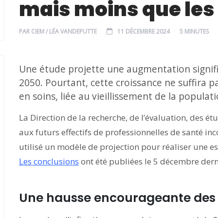
mais moins que les
PAR
CIEM / LÉA VANDEPUTTE
11 DÉCEMBRE 2024
5 MINUTES
Une étude projette une augmentation significat
2050. Pourtant, cette croissance ne suffira 
en soins, liée au vieillissement de la populati
La Direction de la recherche, de l’évaluation, des étu
aux futurs effectifs de professionnelles de santé inc
utilisé un modèle de projection pour réaliser une e
Les conclusions
ont été publiées le 5 décembre dern
Une hausse encourageante des ef