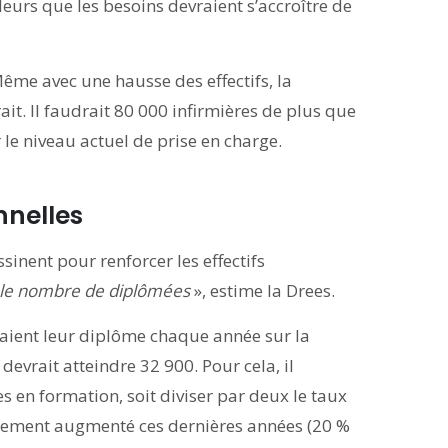
illeurs que les besoins devraient s’accroître de
ême avec une hausse des effectifs, la
it. Il faudrait 80 000 infirmières de plus que
le niveau actuel de prise en charge.
nnelles
sinent pour renforcer les effectifs
r le nombre de diplômées
», estime la Drees.
raient leur diplôme chaque année sur la
devrait atteindre 32 900. Pour cela, il
 en formation, soit diviser par deux le taux
rtement augmenté ces dernières années (20 %