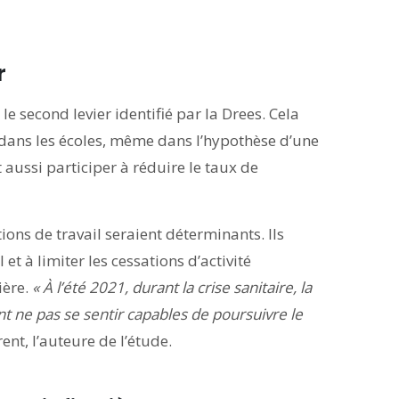
r
 le second levier identifié par la Drees. Cela
on dans les écoles, même dans l’hypothèse d’une
aussi participer à réduire le taux de
tions de travail seraient déterminants. Ils
et à limiter les cessations d’activité
ière.
« À l’été 2021, durant la crise sanitaire, la
nt ne pas se sentir capables de poursuivre le
rent, l’auteure de l’étude.