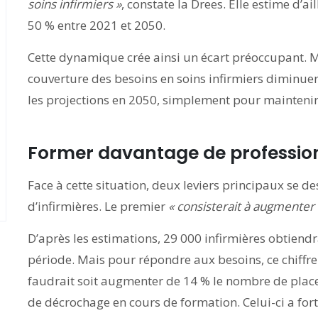
soins infirmiers »
, constate la Drees. Elle estime d’a
50 % entre 2021 et 2050.
Cette dynamique crée ainsi un écart préoccupant. M
couverture des besoins en soins infirmiers diminuera
les projections en 2050, simplement pour maintenir 
Former davantage de professio
Face à cette situation, deux leviers principaux se des
d’infirmières. Le premier
« consisterait à augmente
D’après les estimations, 29 000 infirmières obtiend
période. Mais pour répondre aux besoins, ce chiffre 
faudrait soit augmenter de 14 % le nombre de places
de décrochage en cours de formation. Celui-ci a fo