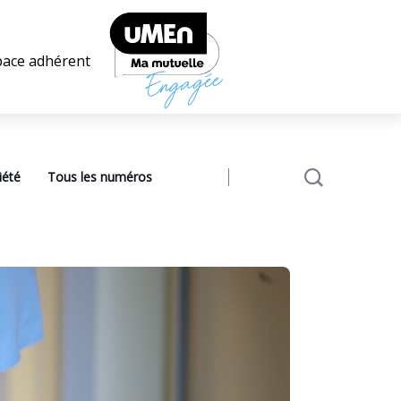
pace adhérent
iété
Tous les numéros