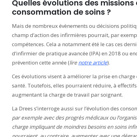
Quelles évolutions des missions d
consommation de soins ?
Mais de nombreux évènements ou décisions politique
champ d’action des infirmières pourrait, par exemple,
compétences. Cela a notamment été le cas ces derni
d’infirmier de pratique avancée (IPA) en 2018 ou enc
prévention cette année (
lire
notre article
).
Ces évolutions visent à améliorer la prise en charge
santé. Toutefois, elles pourraient réduire, à effectifs
augmentant la charge de travail par soignant.
La Drees s’interroge aussi sur l’évolution des cons
par exemple avec des progrès médicaux ou l’organisa
charge impliquant de moindres besoins en soins infi
pourraient, au contraire, augmenter avec une dégrada