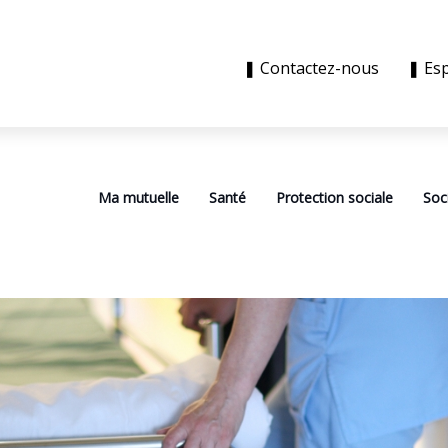
❚ Contactez-nous
❚ Es
Ma mutuelle
Santé
Protection sociale
Soc