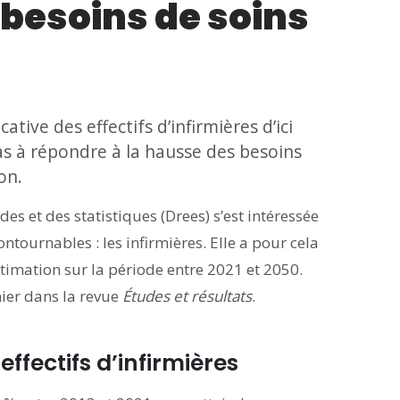
 besoins de soins
ive des effectifs d’infirmières d’ici
pas à répondre à la hausse des besoins
on.
des et des statistiques (Drees) s’est intéressée
ontournables : les infirmières. Elle a pour cela
stimation sur la période entre 2021 et 2050.
ier dans la revue
Études et résultats
.
fectifs d’infirmières