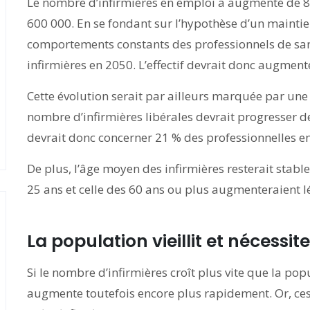
Le nombre d’infirmières en emploi a augmenté de 8
600 000. En se fondant sur l’hypothèse d’un maintie
comportements constants des professionnels de san
infirmières en 2050. L’effectif devrait donc augment
Cette évolution serait par ailleurs marquée par une 
nombre d’infirmières libérales devrait progresser d
devrait donc concerner 21 % des professionnelles e
De plus, l’âge moyen des infirmières resterait stable
25 ans et celle des 60 ans ou plus augmenteraient 
La population vieillit et nécessit
Si le nombre d’infirmières croît plus vite que la po
augmente toutefois encore plus rapidement. Or, ce