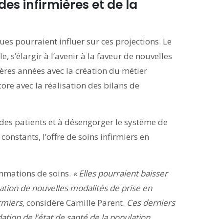
es infirmières et de la
s pourraient influer sur ces projections. Le
 s’élargir à l’avenir à la faveur de nouvelles
ères années avec la création du métier
ore avec la réalisation des bilans de
 des patients et à désengorger le système de
 constants, l’offre de soins infirmiers en
ommations de soins.
« Elles pourraient baisser
tion de nouvelles modalités de prise en
rmiers,
considère Camille Parent.
Ces derniers
tion de l’état de santé de la population,