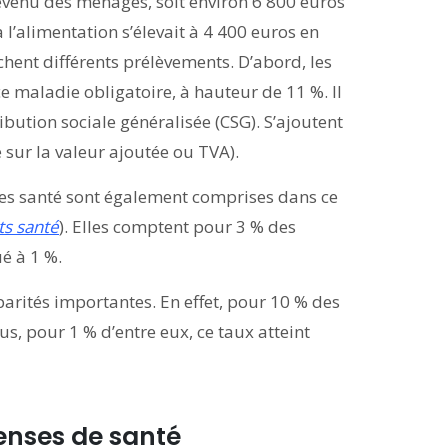
evenu des ménages, soit environ 6 800 euros
 l’alimentation s’élevait à 4 400 euros en
hent différents prélèvements. D’abord, les
ce maladie obligatoire, à hauteur de 11 %. Il
ribution sociale généralisée (CSG). S’ajoutent
sur la valeur ajoutée ou TVA).
es santé sont également comprises dans ce
ts santé
). Elles comptent pour 3 % des
ué à 1 %.
parités importantes. En effet, pour 10 % des
s, pour 1 % d’entre eux, ce taux atteint
penses de santé