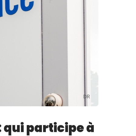
DR
 qui participe à