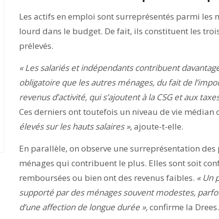
Les actifs en emploi sont surreprésentés parmi les 
lourd dans le budget. De fait, ils constituent les tr
prélevés.
« Les salariés et indépendants contribuent davantag
obligatoire que les autres ménages, du fait de l’impo
revenus d’activité, qui s’ajoutent à la CSG et aux tax
Ces derniers ont toutefois un niveau de vie médian 
élevés sur les hauts salaires »,
ajoute-t-elle.
En parallèle, on observe une surreprésentation de
ménages qui contribuent le plus. Elles sont soit co
remboursées ou bien ont des revenus faibles.
«
Un p
supporté par des ménages souvent modestes, parfois
d’une affection de longue durée »,
confirme la Drees.