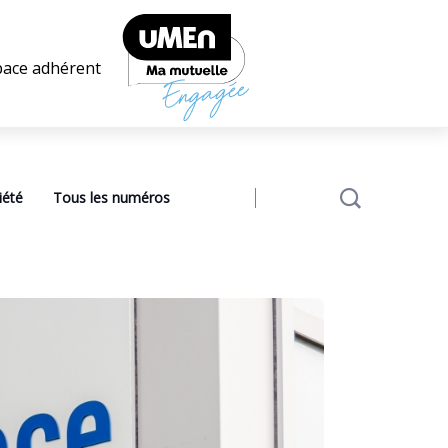
pace adhérent
iété
Tous les numéros