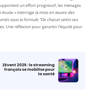
 supportent un effort progressif, les ménages
te étude
« interroge la mise en œuvre des
ésumés sous la formule “De chacun selon ses
ees. Une réflexion pour garantir l’équité pour
ZEvent 2025 : le streaming
français se mobilise pour
la santé