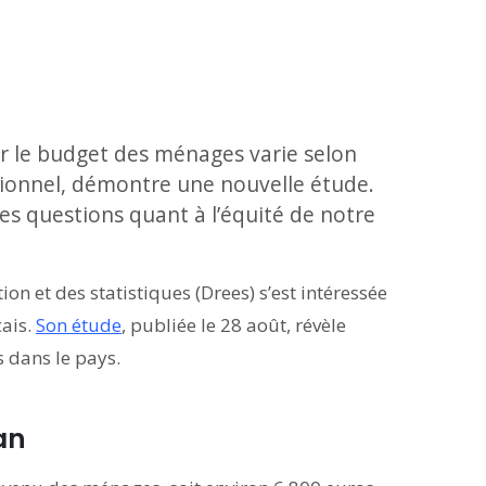
ur le budget des ménages varie selon
ssionnel, démontre une nouvelle étude.
es questions quant à l’équité de notre
ion et des statistiques (Drees) s’est intéressée
çais.
Son étude
, publiée le 28 août, révèle
s dans le pays.
an