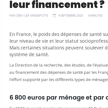
leur financement ?
PAR
CIEM / LÉA VANDEPUTTE
4 SEPTEMBRE 2025
4 MINUTES
En France, le poids des dépenses de santé s
leur niveau de vie et leur statut socioprofe
Mais certaines situations peuvent soulever d
système de santé.
La Direction de la recherche, des études, de l’évaluat
au financement des dépenses de santé par les Fran
l’effort supporté par les différents types de ménage
6 800 euros par ménage et par 