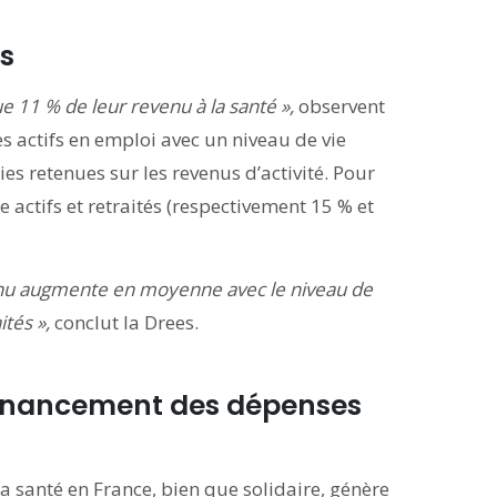
és
ue 11 % de leur revenu à la santé »,
observent
es actifs en emploi avec un niveau de vie
ies retenues sur les revenus d’activité. Pour
e actifs et retraités (respectivement 15 % et
evenu augmente en moyenne avec le niveau de
ités »,
conclut la Drees.
e financement des dépenses
a santé en France, bien que solidaire, génère