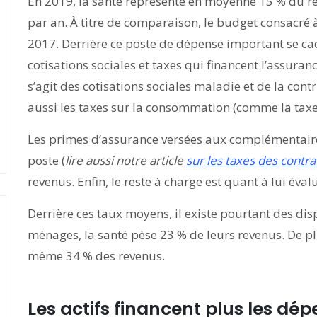
En 2019, la santé représente en moyenne 15 % du r
par an. À titre de comparaison, le budget consacré à
2017. Derrière ce poste de dépense important se cac
cotisations sociales et taxes qui financent l’assuran
s’agit des cotisations sociales maladie et de la cont
aussi les taxes sur la consommation (comme la taxe 
Les primes d’assurance versées aux complémentair
poste (
lire aussi notre article
sur les taxes des contra
revenus. Enfin, le reste à charge est quant à lui éval
Derrière ces taux moyens, il existe pourtant des dis
ménages, la santé pèse 23 % de leurs revenus. De plu
même 34 % des revenus.
Les actifs financent plus les dé