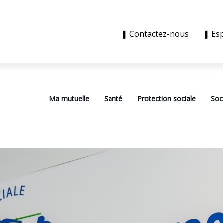
❚ Contactez-nous
❚ Es
Ma mutuelle
Santé
Protection sociale
Soc