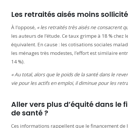
Les retraités aisés moins sollicit
À l’opposé,
« les retraités très aisés ne consacrent q
les auteurs de l’étude. Ce taux grimpe à 18 % chez l
équivalent. En cause : les cotisations sociales malad
les ménages très modestes, l’effort est similaire entr
14 %).
« Au total, alors que le poids de la santé dans le r
vie pour les actifs en emploi, il diminue pour les retra
Aller vers plus d’équité dans l
de santé ?
Ces informations rappellent que le financement de l