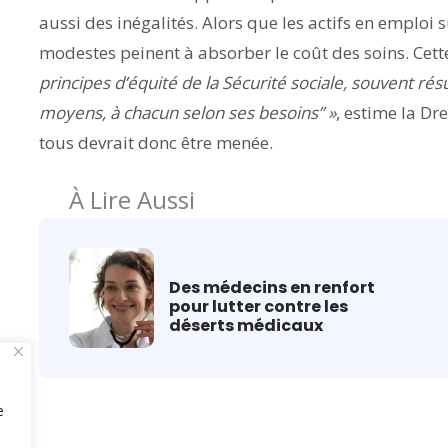
aussi des inégalités. Alors que les actifs en emploi
modestes peinent à absorber le coût des soins. Cet
principes d’équité de la Sécurité sociale, souvent r
moyens, à chacun selon ses besoins” »
, estime la Dr
tous devrait donc être menée.
À Lire Aussi
Des médecins en renfort
pour lutter contre les
déserts médicaux
e