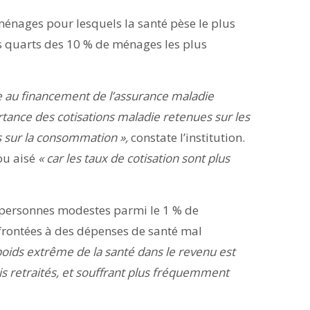
ménages pour lesquels la santé pèse le plus
ois quarts des 10 % de ménages les plus
e au financement de l’assurance maladie
rtance des cotisations maladie retenues sur les
es sur la consommation »,
constate l’institution.
ou aisé
« car les taux de cotisation sont plus
s personnes modestes parmi le 1 % de
nfrontées à des dépenses de santé mal
oids extrême de la santé dans le revenu est
 retraités, et souffrant plus fréquemment