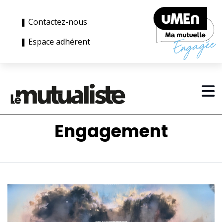
❚ Contactez-nous
❚ Espace adhérent
Engagement