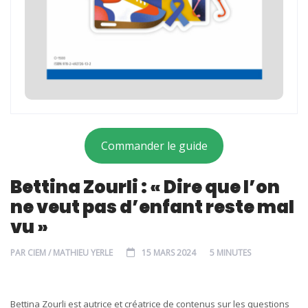
Commander le guide
Bettina Zourli : « Dire que l’on
ne veut pas d’enfant reste mal
vu »
PAR
CIEM / MATHIEU YERLE
15 MARS 2024
5 MINUTES
Bettina Zourli est autrice et créatrice de contenus sur les questions