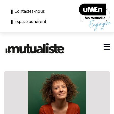
❚ Contactez-nous
❚ Espace adhérent