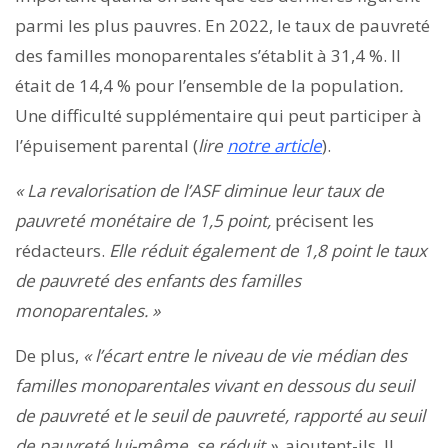
parmi les plus pauvres. En 2022, le taux de pauvreté
des familles monoparentales s’établit à 31,4 %. Il
était de 14,4 % pour l’ensemble de la population
.
Une difficulté supplémentaire qui peut participer à
l’épuisement parental (
lire
notre article
).
« La revalorisation de l’ASF diminue leur taux de
pauvreté monétaire de 1,5 point,
précisent les
rédacteurs.
Elle réduit également de 1,8 point le taux
de pauvreté des enfants des familles
monoparentales. »
De plus,
« l’écart entre le niveau de vie médian des
familles monoparentales vivant en dessous du seuil
de pauvreté et le seuil de pauvreté, rapporté au seuil
de pauvreté lui-même, se réduit »,
ajoutent-ils. Il