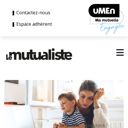
❚ Contactez-nous
❚ Espace adhérent
© Shutterstock