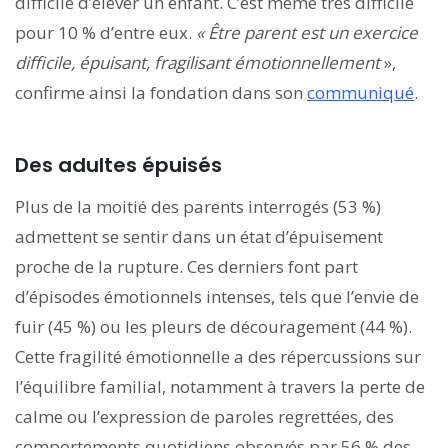
difficile d’élever un enfant. C’est même très difficile
pour 10 % d’entre eux.
« Être parent est un exercice
difficile, épuisant, fragilisant émotionnellement
»,
confirme ainsi la fondation dans son
communiqué
.
Des adultes épuisés
Plus de la moitié des parents interrogés (53 %)
admettent se sentir dans un état d’épuisement
proche de la rupture. Ces derniers font part
d’épisodes émotionnels intenses, tels que l’envie de
fuir (45 %) ou les pleurs de découragement (44 %).
Cette fragilité émotionnelle a des répercussions sur
l’équilibre familial, notamment à travers la perte de
calme ou l’expression de paroles regrettées, des
comportements quotidiens observés par 56 % des