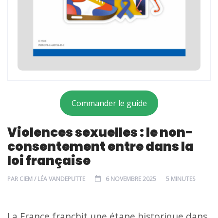
Commander le guide
Violences sexuelles : le non-
consentement entre dans la
loi française
PAR
CIEM / LÉA VANDEPUTTE
6 NOVEMBRE 2025
5 MINUTES
La France franchit une étape historique dans