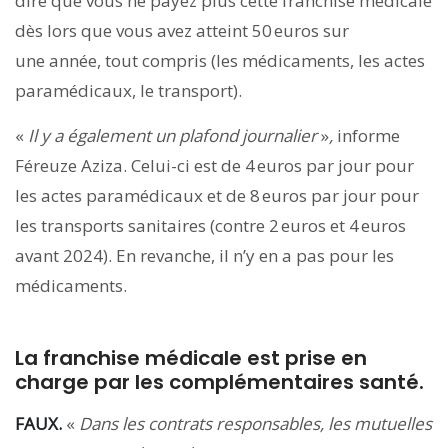
dire que vous ne payez plus cette franchise médicale
dès lors que vous avez atteint 50 euros sur
une année, tout compris (les médicaments, les actes
paramédicaux, le transport).
«
Il y a également un plafond journalier
»
,
informe
Féreuze Aziza. Celui-ci est de 4 euros par jour pour
les actes paramédicaux et de 8 euros par jour pour
les transports sanitaires (contre 2 euros et 4 euros
avant 2024). En revanche, il n’y en a pas pour les
médicaments.
La franchise médicale est prise en
charge par les complémentaires santé.
FAUX.
«
Dans les contrats responsables, les mutuelles