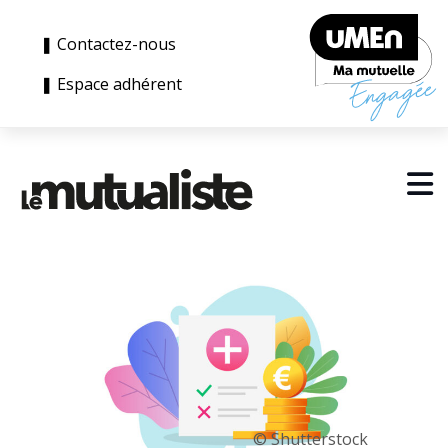
❚ Contactez-nous
❚ Espace adhérent
© Shutterstock