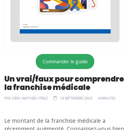
Commander le guide
Un vrai/faux pour comprendre
la franchise médicale
PAR
CIEM / MATHIEU YERLE
19 SEPTEMBRE 2024
4 MINUTES
Le montant de la franchise médicale a
récemment augmenté. Connaissez-vous bien