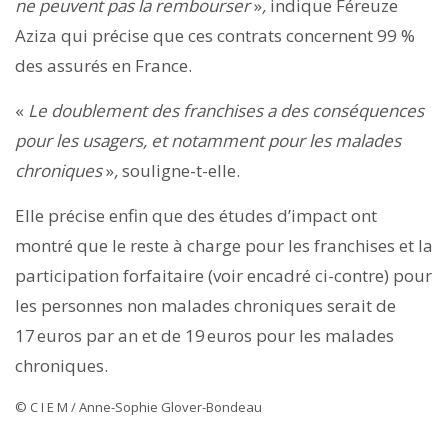
ne peuvent pas la rembourser
»
,
indique Féreuze
Aziza qui précise que ces contrats concernent 99 %
des assurés en France.
«
Le doublement des franchises a des conséquences
pour les usagers, et notamment pour les malades
chroniques
»
,
souligne-t-elle.
Elle précise enfin que des études d’impact ont
montré que le reste à charge pour les franchises et la
participation forfaitaire (voir encadré ci-contre) pour
les personnes non malades chroniques serait de
17 euros par an et de 19 euros pour les malades
chroniques.
© C I E M / Anne-Sophie Glover-Bondeau