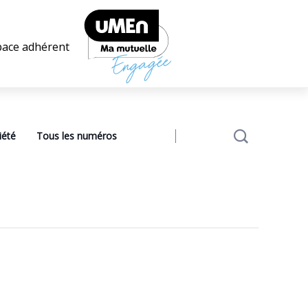
pace adhérent
iété
Tous les numéros