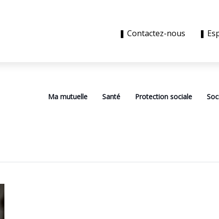
❚ Contactez-nous
❚ Es
Ma mutuelle
Santé
Protection sociale
Soc