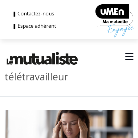
❚ Contactez-nous
❚ Espace adhérent
télétravailleur