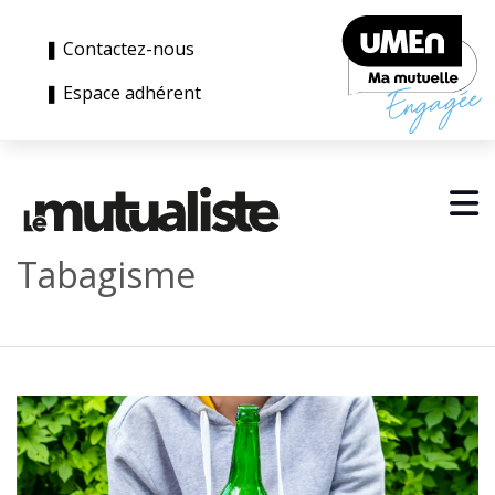
❚ Contactez-nous
❚ Espace adhérent
Tabagisme