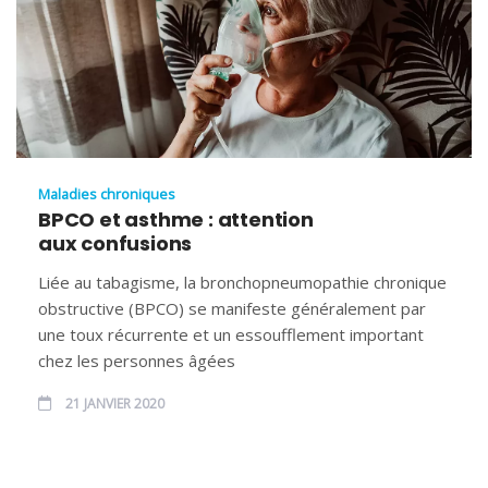
Maladies chroniques
BPCO et asthme : attention
aux confusions
Liée au tabagisme, la bronchopneumopathie chronique
obstructive (BPCO) se manifeste généralement par
une toux récurrente et un essoufflement important
chez les personnes âgées
21 JANVIER 2020