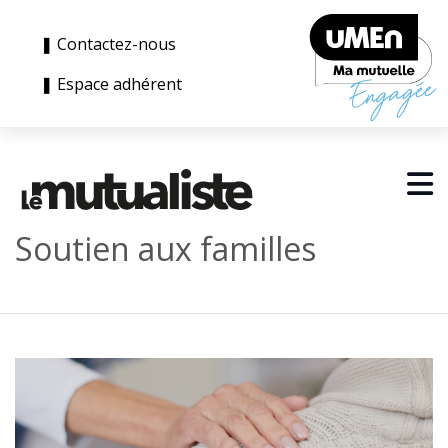
❚ Contactez-nous
❚ Espace adhérent
Soutien aux familles