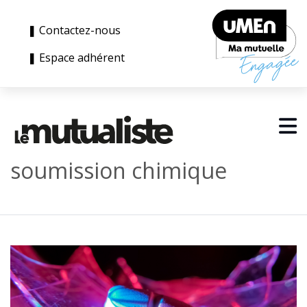
❚ Contactez-nous
❚ Espace adhérent
soumission chimique