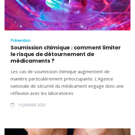
Prévention
Soumission chimique : comment limiter
le risque de détournement de
médicaments ?
Les cas de soumission chimique augmentent de
manière particulièrement préoccupante. L’Agence
nationale de sécurité du médicament engage donc une
réflexion avec les laboratoires
10 JANVIER 2025