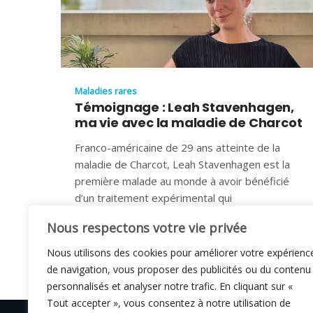
Maladies rares
Témoignage : Leah Stavenhagen,
ma vie avec la maladie de Charcot
Franco-américaine de 29 ans atteinte de la
maladie de Charcot, Leah Stavenhagen est la
première malade au monde à avoir bénéficié
d’un traitement expérimental qui
3 OCTOBRE 2022
Nous respectons votre vie privée
Nous utilisons des cookies pour améliorer votre expérienc
de navigation, vous proposer des publicités ou du contenu
personnalisés et analyser notre trafic. En cliquant sur «
Tout accepter », vous consentez à notre utilisation de