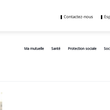
❚ Contactez-nous
❚ Es
Ma mutuelle
Santé
Protection sociale
Soc