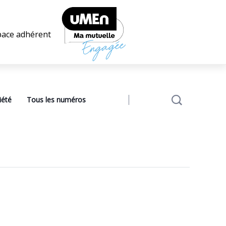
pace adhérent
iété
Tous les numéros