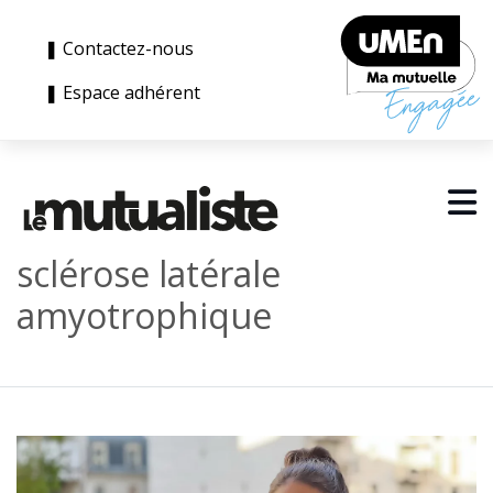
❚ Contactez-nous
❚ Espace adhérent
sclérose latérale
amyotrophique