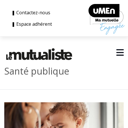
❚ Contactez-nous
❚ Espace adhérent
Santé publique