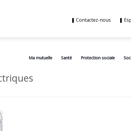
❚ Contactez-nous
❚ Es
Ma mutuelle
Santé
Protection sociale
Soc
ctriques