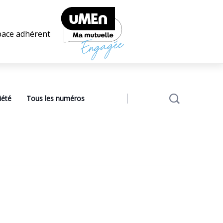
pace adhérent
iété
Tous les numéros