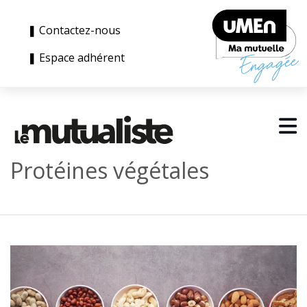
❚ Contactez-nous
❚ Espace adhérent
Protéines végétales