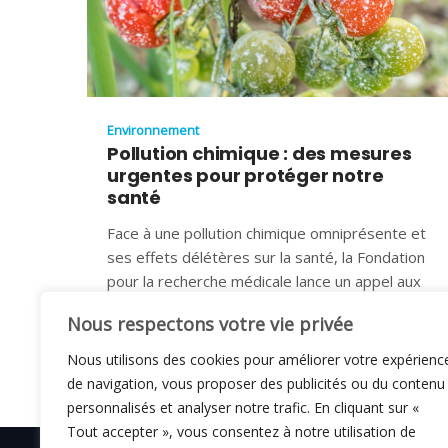
Environnement
Pollution chimique : des mesures
urgentes pour protéger notre
santé
Face à une pollution chimique omniprésente et
ses effets délétères sur la santé, la Fondation
pour la recherche médicale lance un appel aux
3 JUILLET 2025
Nous respectons votre vie privée
Nous utilisons des cookies pour améliorer votre expérienc
de navigation, vous proposer des publicités ou du contenu
personnalisés et analyser notre trafic. En cliquant sur «
Tout accepter », vous consentez à notre utilisation de