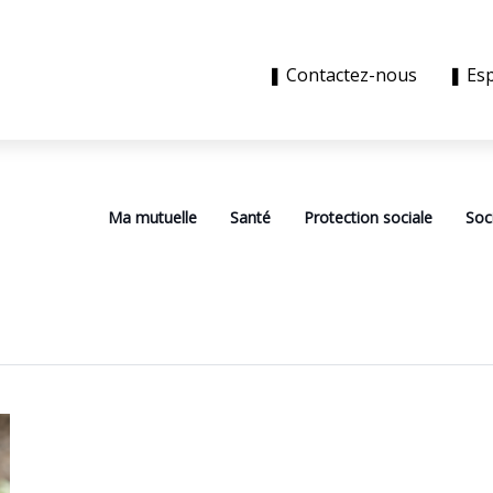
❚ Contactez-nous
❚ Es
Ma mutuelle
Santé
Protection sociale
Soc