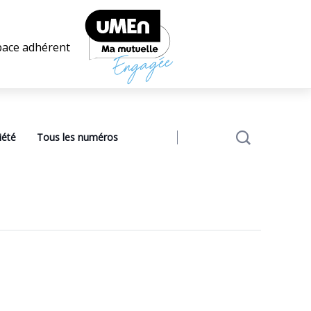
pace adhérent
iété
Tous les numéros