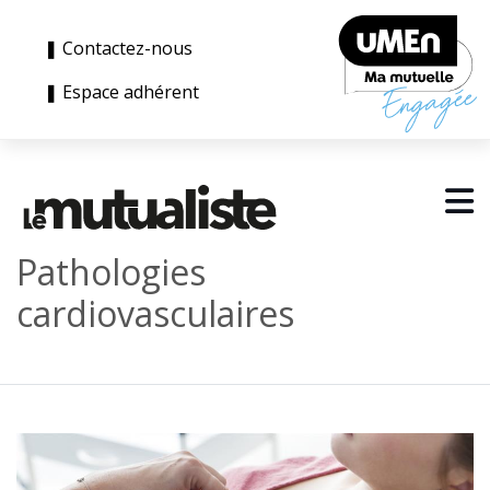
❚ Contactez-nous
❚ Espace adhérent
Pathologies
cardiovasculaires