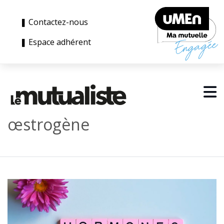
❚ Contactez-nous
❚ Espace adhérent
œstrogène