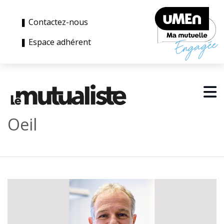
❚ Contactez-nous
❚ Espace adhérent
Oeil