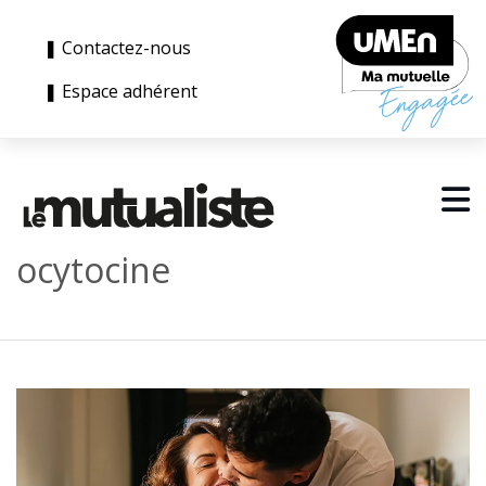
❚ Contactez-nous
❚ Espace adhérent
ocytocine