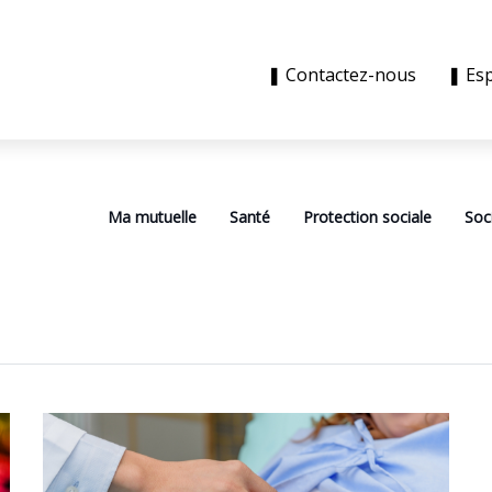
❚ Contactez-nous
❚ Es
Ma mutuelle
Santé
Protection sociale
Soc