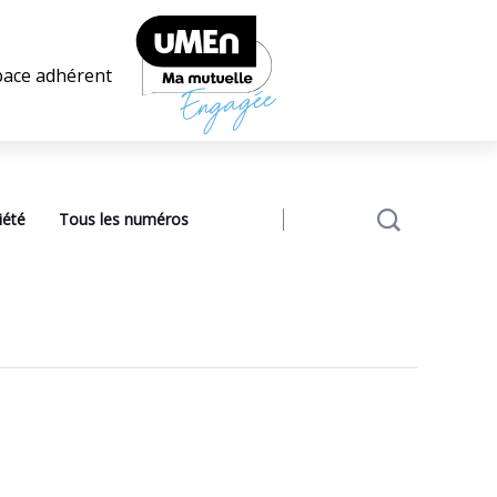
pace adhérent
iété
Tous les numéros