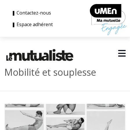
❚ Contactez-nous
❚ Espace adhérent
Mobilité et souplesse