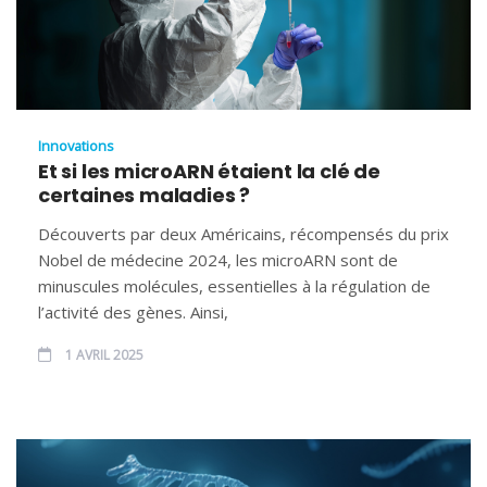
Innovations
Et si les microARN étaient la clé de
certaines maladies ?
Découverts par deux Américains, récompensés du prix
Nobel de médecine 2024, les microARN sont de
minuscules molécules, essentielles à la régulation de
l’activité des gènes. Ainsi,
1 AVRIL 2025