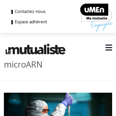
❚ Contactez-nous
❚ Espace adhérent
microARN