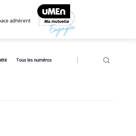
pace adhérent
iété
Tous les numéros