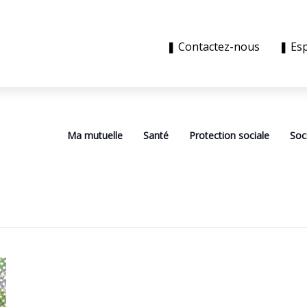
❚ Contactez-nous
❚ Es
Ma mutuelle
Santé
Protection sociale
Soc