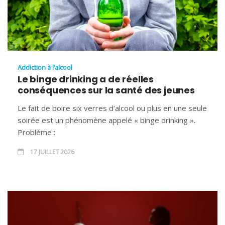
Addiction à l’alcool
Le binge drinking a de réelles
conséquences sur la santé des jeunes
Le fait de boire six verres d’alcool ou plus en une seule
soirée est un phénomène appelé « binge drinking ».
Problème :
17 JUILLET 2026