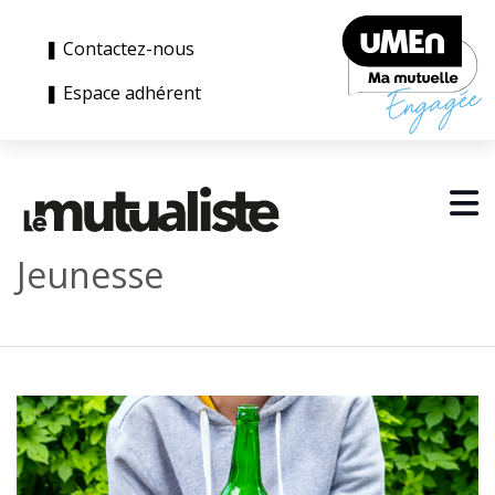
❚ Contactez-nous
❚ Espace adhérent
Jeunesse