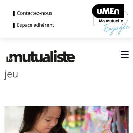
❚ Contactez-nous
❚ Espace adhérent
jeu