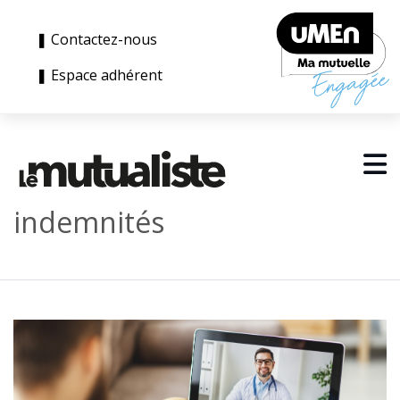
❚ Contactez-nous
❚ Espace adhérent
indemnités