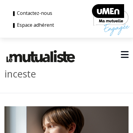
❚ Contactez-nous
❚ Espace adhérent
inceste