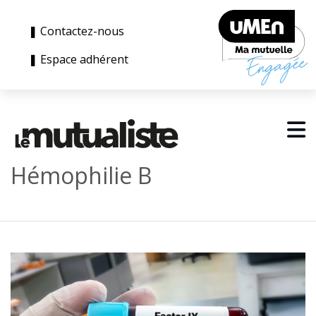
❚ Contactez-nous
❚ Espace adhérent
Hémophilie B