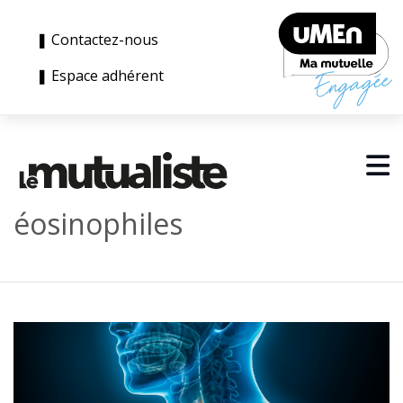
❚ Contactez-nous
❚ Espace adhérent
éosinophiles