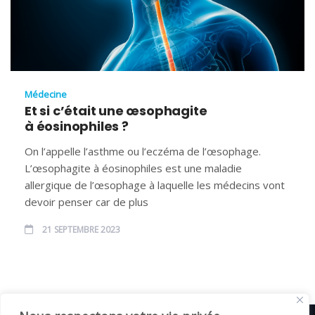
Médecine
Et si c’était une œsophagite
à éosinophiles ?
On l’appelle l’asthme ou l’eczéma de l’œsophage.
L’œsophagite à éosinophiles est une maladie
allergique de l’œsophage à laquelle les médecins vont
devoir penser car de plus
21 SEPTEMBRE 2023