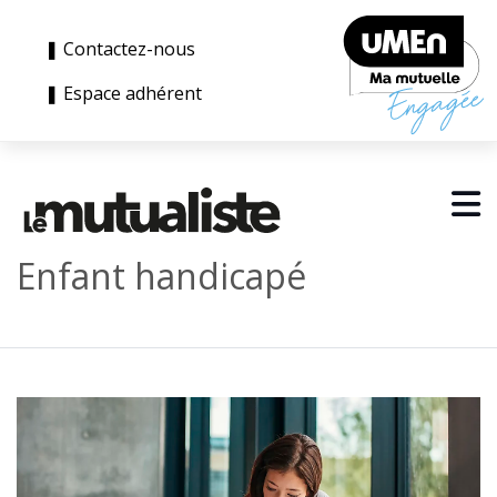
❚ Contactez-nous
❚ Espace adhérent
Enfant handicapé