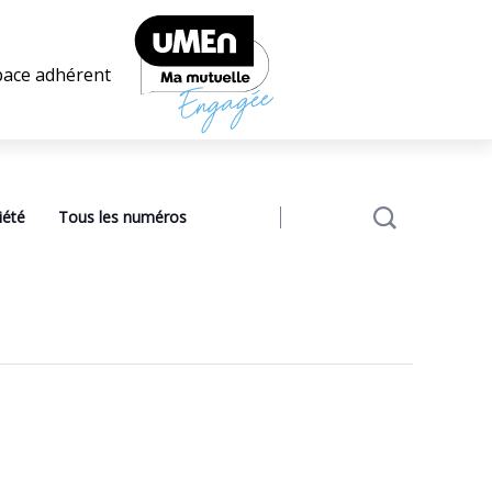
pace adhérent
iété
Tous les numéros