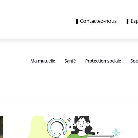
❚ Contactez-nous
❚ Es
Ma mutuelle
Santé
Protection sociale
Soc