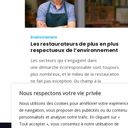
Environnement
Les restaurateurs de plus en plus
respectueux de l’environnement
Les secteurs qui s’engagent dans
une démarche écoresponsable sont toujours
plus nombreux, et le milieu de la restauration
ne fait pas exception. Du champ à la
7 JANVIER 2024
Nous respectons votre vie privée
Nous utilisons des cookies pour améliorer votre expérienc
de navigation, vous proposer des publicités ou du contenu
personnalisés et analyser notre trafic. En cliquant sur «
Tout accepter », vous consentez à notre utilisation de