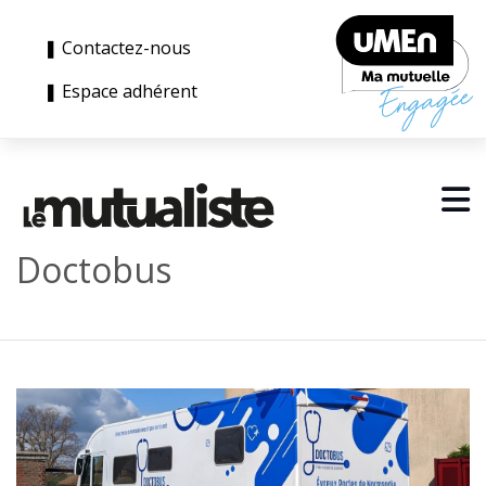
❚ Contactez-nous
❚ Espace adhérent
Doctobus