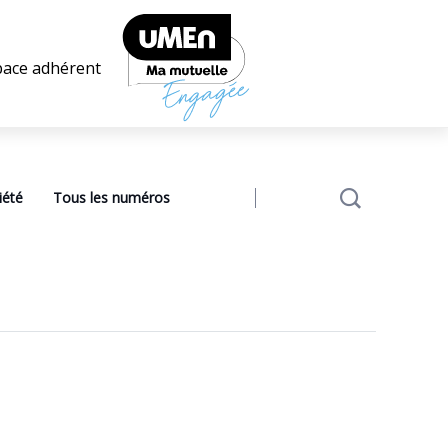
pace adhérent
iété
Tous les numéros