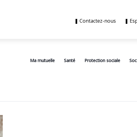
❚ Contactez-nous
❚ Es
Ma mutuelle
Santé
Protection sociale
Soc