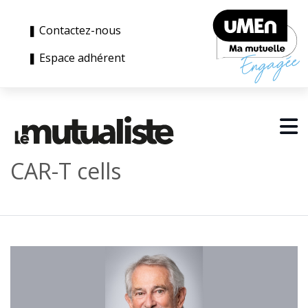
❚ Contactez-nous
❚ Espace adhérent
CAR-T cells