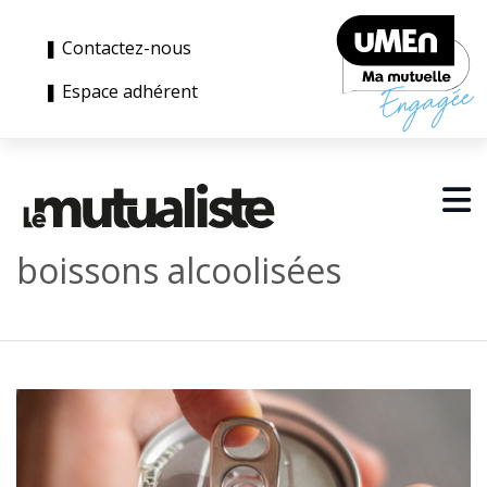
❚ Contactez-nous
❚ Espace adhérent
boissons alcoolisées