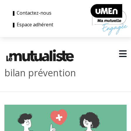
❚ Contactez-nous
❚ Espace adhérent
bilan prévention