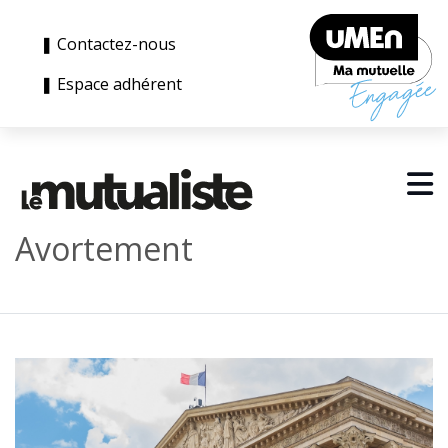
❚ Contactez-nous
❚ Espace adhérent
Avortement