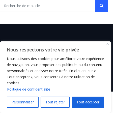
© C i E M
2026
Nous respectons votre vie privée
Mentions légales
Nous utilisons des cookies pour améliorer votre expérience
de navigation, vous proposer des publicités ou du contenu
personnalisés et analyser notre trafic. En cliquant sur «
Tout accepter », vous consentez à notre utilisation de
cookies.
Politique de confidentialité
Personnaliser
Tout rejeter
Tout accepter