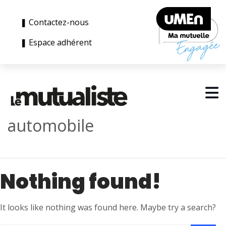
❚ Contactez-nous
❚ Espace adhérent
automobile
Nothing found!
It looks like nothing was found here. Maybe try a search?