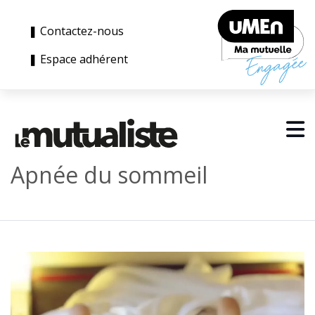
❚ Contactez-nous
❚ Espace adhérent
Apnée du sommeil